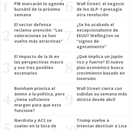
PIB marcarán la agenda
Wall Street: el negocio
bursátil de la próxima
de los GLP-1 presagia
semana
otra revolución
El sector defensa
¿Se ha acabado el
reclama atención: "Las
excepcionalismo de
valoraciones se han
EEUU? Wellington ve
vuelto más atractivas"
"signos de
agotamiento"
El impacto de la IA en
¿Qué implica un Japón
las perspectivas macro
rico y fuerte? El nuevo
y sus tres posibles
plan económico busca
escenarios
crecimiento basado en
inversión
Burnham prioriza el
Wall Street cierra con
ánimo a la política, pero
subidas su semana más
¿tiene suficiente
alcista desde abril
margen para que esto
funcione?
Iberdrola y ACS se
Trump vuelve a
cuelan en la lista de
intentar destituir a Lisa