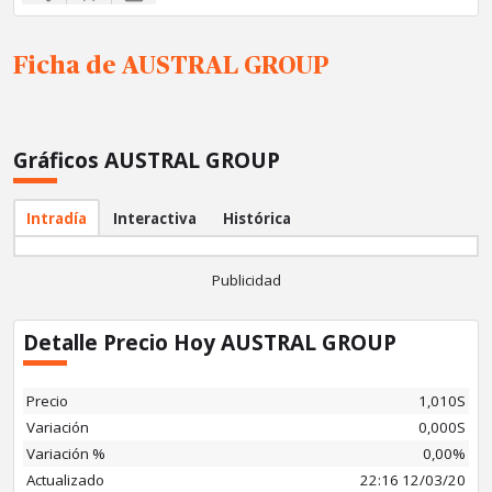
Ficha de AUSTRAL GROUP
Ficha
Gráficos AUSTRAL GROUP
ating
Intradía
Interactiva
Histórica
stórico
Publicidad
Detalle Precio Hoy AUSTRAL GROUP
Precio
1,010S
Variación
0,000S
Variación %
0,00%
Actualizado
22:16 12/03/20