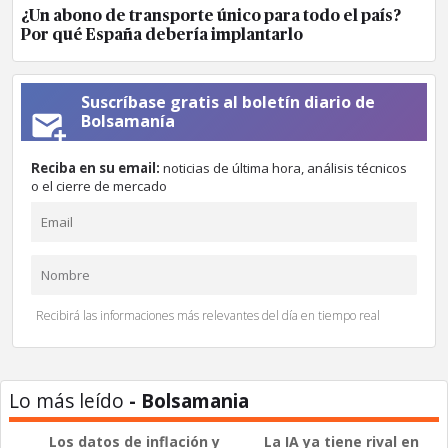
¿Un abono de transporte único para todo el país?
Por qué España debería implantarlo
Suscríbase gratis al boletín diario de
Bolsamanía
Reciba en su email:
noticias de última hora, análisis técnicos
o el cierre de mercado
Recibirá las informaciones más relevantes del día en tiempo real
Lo más leído
- Bolsamania
Los datos de inflación y
La IA ya tiene rival en