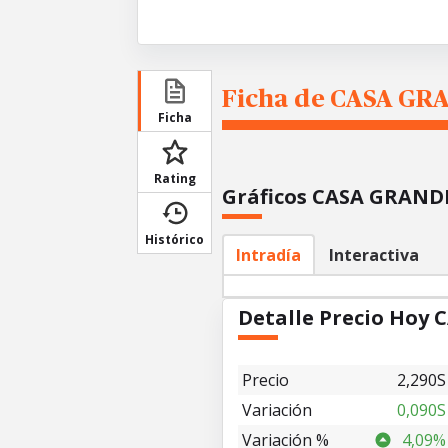
Ficha de CASA GR
Ficha
Rating
Gráficos CASA GRAND
Histórico
Intradía
Interactiva
Detalle Precio Hoy
Precio
2,290S
Variación
0,090S
Variación %
4,09%