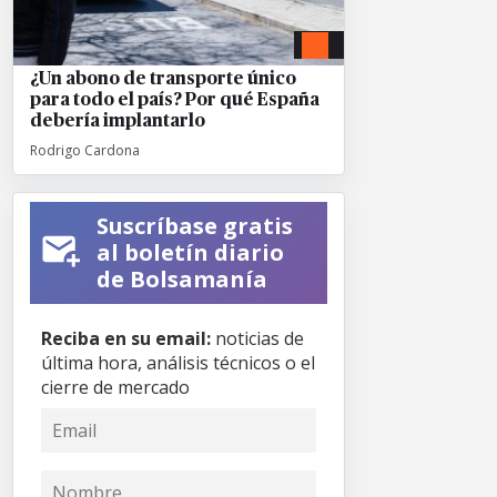
¿Un abono de transporte único
para todo el país? Por qué España
debería implantarlo
Rodrigo Cardona
Suscríbase gratis
al boletín diario
de Bolsamanía
Reciba en su email:
noticias de
última hora, análisis técnicos o el
cierre de mercado