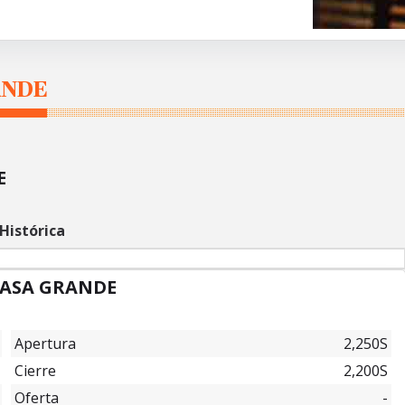
ANDE
E
Histórica
 CASA GRANDE
Apertura
2,250S
Cierre
2,200S
Oferta
-