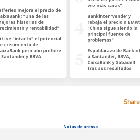
vez más caras"
efferies mejora el precio de
aixaBank: "Una de las
Bankinter 'vende' y
ejores historias de
rebaja el precio a BMW
recimiento y rentabilidad"
"China sigue siendo la
principal fuente de
iti ve "intacto" el potencial
problemas"
e crecimiento de
aixaBank pero aún prefiere
Espaldarazo de Bankin
 Santander y BBVA
a Santander, BBVA,
CaixaBank y Sabadell
tras sus resultados
Notas de prensa
Herramientas