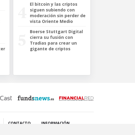
El bitcoin y las criptos
siguen subiendo con
moderación sin perder de
:
vista Oriente Medio
Boerse Stuttgart Digital
cierra su fusión con
Tradias para crear un
ter
gigante de criptos
CONTACTO
INFORMACIÓN
Datos de contacto
Aviso legal