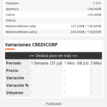
Volumen
7.761
Apertura
136,000$
Cierre
126,300$
Oferta
-
Máximo/Mínimo (día)
147,200$
/
136,000$
Máximo/Mínimo (año)
245,400$ / 118,850$
Variaciones CREDICORP
Periodo
1 Semana (31 jul)
1 Mes (08 jul)
3 Meses 
-
-
-
Precio
-
-
-
Variación
-
-
-
Variación %
-
-
-
Volumen
Publicidad