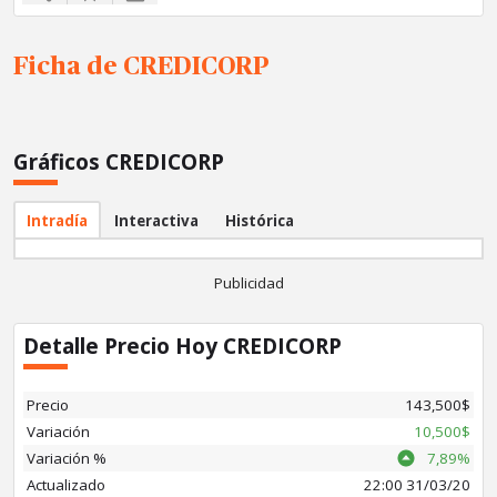
Ficha de CREDICORP
Ficha
Gráficos CREDICORP
ating
Intradía
Interactiva
Histórica
stórico
Publicidad
Detalle Precio Hoy CREDICORP
Precio
143,500$
Variación
10,500$
Variación %
7,89%
Actualizado
22:00 31/03/20