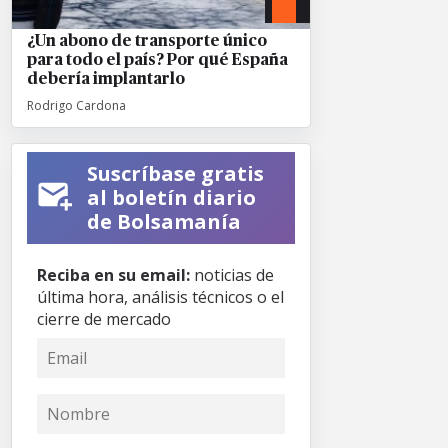
¿Un abono de transporte único
para todo el país? Por qué España
debería implantarlo
Rodrigo Cardona
Suscríbase gratis
al boletín diario
de Bolsamanía
Reciba en su email:
noticias de
última hora, análisis técnicos o el
cierre de mercado