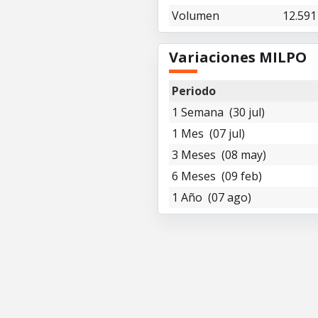
Volumen
12.591
Variaciones MILPO
Periodo
1 Semana (30 jul)
1 Mes (07 jul)
3 Meses (08 may)
6 Meses (09 feb)
1 Año (07 ago)