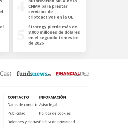
s
autorización MiCA de la
CNMV para prestar
el
servicios de
criptoactivos en la UE
el
Strategy pierde más de
8.000 millones de dólares
en el segundo trimestre
de 2026
CONTACTO
INFORMACIÓN
Datos de contacto
Aviso legal
Publicidad
Política de cookies
Boletines y alertas
Política de privacidad