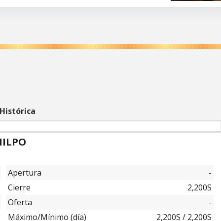
Histórica
MILPO
Apertura
-
Cierre
2,200S
Oferta
-
Máximo/Mínimo (día)
2,200S
/
2,200S