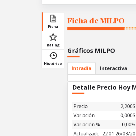
Ficha de MILPO
Ficha
Rating
Gráficos MILPO
Histórico
Intradía
Interactiva
Detalle Precio Hoy 
Precio
2,200S
Variación
0,000S
Variación %
0,00%
Actualizado
22:01 26/03/20