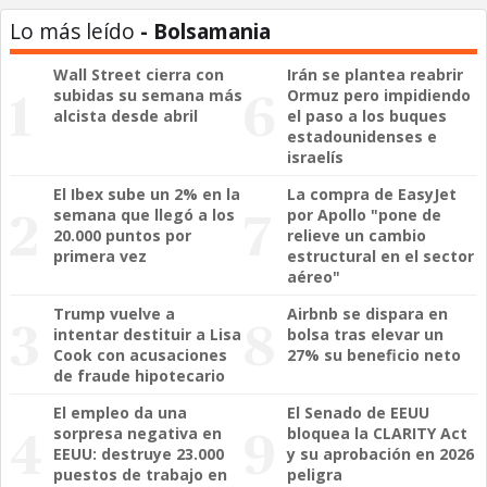
Lo más leído
- Bolsamania
Wall Street cierra con
Irán se plantea reabrir
subidas su semana más
Ormuz pero impidiendo
alcista desde abril
el paso a los buques
estadounidenses e
israelís
El Ibex sube un 2% en la
La compra de EasyJet
semana que llegó a los
por Apollo "pone de
20.000 puntos por
relieve un cambio
primera vez
estructural en el sector
aéreo"
Trump vuelve a
Airbnb se dispara en
intentar destituir a Lisa
bolsa tras elevar un
Cook con acusaciones
27% su beneficio neto
de fraude hipotecario
El empleo da una
El Senado de EEUU
sorpresa negativa en
bloquea la CLARITY Act
EEUU: destruye 23.000
y su aprobación en 2026
puestos de trabajo en
peligra