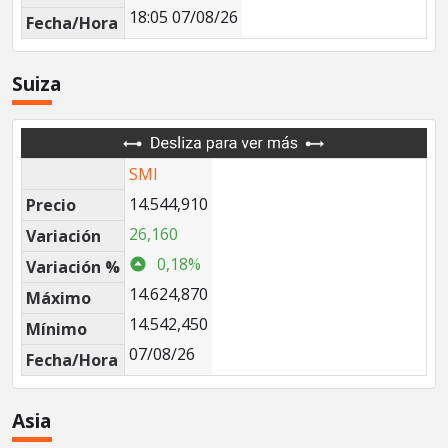
18:05 07/08/26
Fecha/Hora
Suiza
SMI
14.544,910
Precio
26,160
Variación
0,18%
Variación %
14.624,870
Máximo
14.542,450
Mínimo
07/08/26
Fecha/Hora
Asia