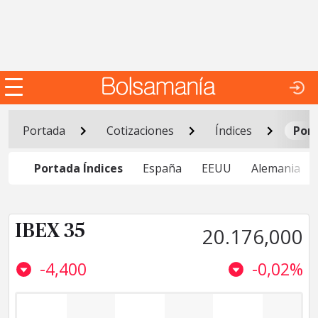
Portada
Cotizaciones
Índices
Port
Portada Índices
España
EEUU
Alemania
IBEX 35
20.176,000
-4,400
-0,02%