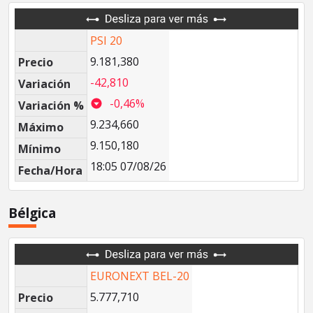
PSI 20
9.181,380
Precio
-42,810
Variación
-0,46%
Variación %
9.234,660
Máximo
9.150,180
Mínimo
18:05 07/08/26
Fecha/Hora
Bélgica
EURONEXT BEL-20
5.777,710
Precio