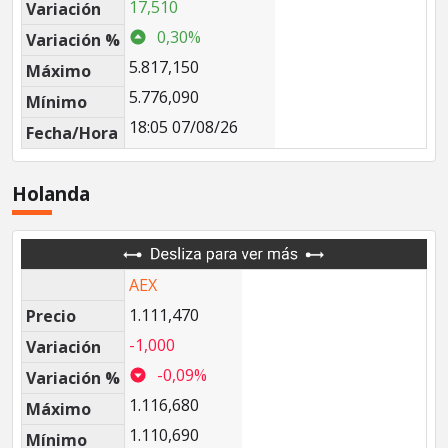
17,510
Variación
0,30%
Variación %
5.817,150
Máximo
5.776,090
Mínimo
18:05 07/08/26
Fecha/Hora
Holanda
AEX
1.111,470
Precio
-1,000
Variación
-0,09%
Variación %
1.116,680
Máximo
1.110,690
Mínimo