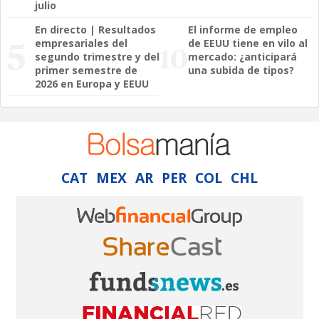
julio
En directo | Resultados
El informe de empleo
empresariales del
de EEUU tiene en vilo al
segundo trimestre y del
mercado: ¿anticipará
primer semestre de
una subida de tipos?
2026 en Europa y EEUU
CAT
MEX
AR
PER
COL
CHL